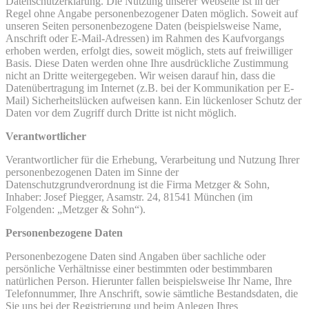
Datenschutzerklärung. Die Nutzung unserer Webseite ist in der
Regel ohne Angabe personenbezogener Daten möglich. Soweit auf
unseren Seiten personenbezogene Daten (beispielsweise Name,
Anschrift oder E-Mail-Adressen) im Rahmen des Kaufvorgangs
erhoben werden, erfolgt dies, soweit möglich, stets auf freiwilliger
Basis. Diese Daten werden ohne Ihre ausdrückliche Zustimmung
nicht an Dritte weitergegeben. Wir weisen darauf hin, dass die
Datenübertragung im Internet (z.B. bei der Kommunikation per E-
Mail) Sicherheitslücken aufweisen kann. Ein lückenloser Schutz der
Daten vor dem Zugriff durch Dritte ist nicht möglich.
Verantwortlicher
Verantwortlicher für die Erhebung, Verarbeitung und Nutzung Ihrer
personenbezogenen Daten im Sinne der
Datenschutzgrundverordnung ist die Firma Metzger & Sohn,
Inhaber: Josef Piegger, Asamstr. 24, 81541 München (im
Folgenden: „Metzger & Sohn“).
Personenbezogene Daten
Personenbezogene Daten sind Angaben über sachliche oder
persönliche Verhältnisse einer bestimmten oder bestimmbaren
natürlichen Person. Hierunter fallen beispielsweise Ihr Name, Ihre
Telefonnummer, Ihre Anschrift, sowie sämtliche Bestandsdaten, die
Sie uns bei der Registrierung und beim Anlegen Ihres