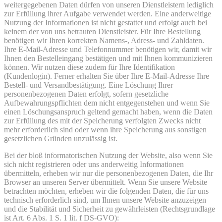
weitergegebenen Daten dürfen von unseren Dienstleistern lediglich
zur Erfüllung ihrer Aufgabe verwendet werden. Eine anderweitige
Nutzung der Informationen ist nicht gestattet und erfolgt auch bei
keinem der von uns betrauten Dienstleister. Für Ihre Bestellung
benötigen wir Ihren korrekten Namens-, Adress- und Zahldaten.
Ihre E-Mail-Adresse und Telefonnummer benötigen wir, damit wir
Ihnen den Bestelleingang bestätigen und mit Ihnen kommunizieren
können. Wir nutzen diese zudem für Ihre Identifikation
(Kundenlogin). Ferner erhalten Sie über Ihre E-Mail-Adresse Ihre
Bestell- und Versandbestätigung. Eine Löschung Ihrer
personenbezogenen Daten erfolgt, sofern gesetzliche
Aufbewahrungspflichten dem nicht entgegenstehen und wenn Sie
einen Löschungsanspruch geltend gemacht haben, wenn die Daten
zur Erfüllung des mit der Speicherung verfolgten Zwecks nicht
mehr erforderlich sind oder wenn ihre Speicherung aus sonstigen
gesetzlichen Gründen unzulässig ist.
Bei der bloß informatorischen Nutzung der Website, also wenn Sie
sich nicht registrieren oder uns anderweitig Informationen
übermitteln, erheben wir nur die personenbezogenen Daten, die Ihr
Browser an unseren Server übermittelt. Wenn Sie unsere Website
betrachten möchten, erheben wir die folgenden Daten, die für uns
technisch erforderlich sind, um Ihnen unsere Website anzuzeigen
und die Stabilität und Sicherheit zu gewährleisten (Rechtsgrundlage
ist Art. 6 Abs. 1 S. 1 lit. f DS-GVO):