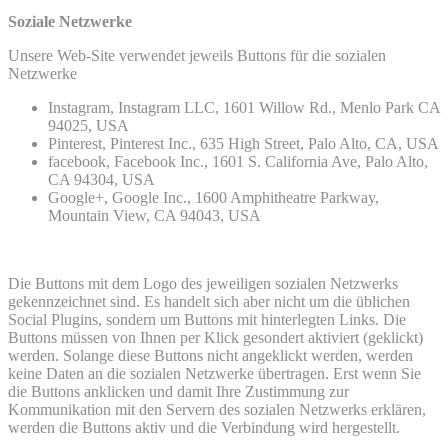
Soziale Netzwerke
Unsere Web-Site verwendet jeweils Buttons für die sozialen
Netzwerke
Instagram, Instagram LLC, 1601 Willow Rd., Menlo Park CA
94025, USA
Pinterest, Pinterest Inc., 635 High Street, Palo Alto, CA, USA
facebook, Facebook Inc., 1601 S. California Ave, Palo Alto,
CA 94304, USA
Google+, Google Inc., 1600 Amphitheatre Parkway,
Mountain View, CA 94043, USA
Die Buttons mit dem Logo des jeweiligen sozialen Netzwerks
gekennzeichnet sind. Es handelt sich aber nicht um die üblichen
Social Plugins, sondern um Buttons mit hinterlegten Links. Die
Buttons müssen von Ihnen per Klick gesondert aktiviert (geklickt)
werden. Solange diese Buttons nicht angeklickt werden, werden
keine Daten an die sozialen Netzwerke übertragen. Erst wenn Sie
die Buttons anklicken und damit Ihre Zustimmung zur
Kommunikation mit den Servern des sozialen Netzwerks erklären,
werden die Buttons aktiv und die Verbindung wird hergestellt.