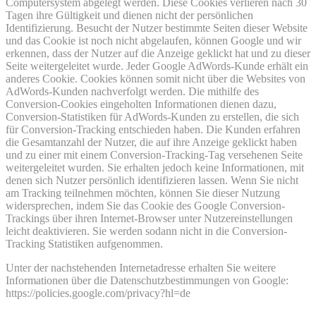
Computersystem abgelegt werden. Diese Cookies verlieren nach 30
Tagen ihre Gültigkeit und dienen nicht der persönlichen
Identifizierung. Besucht der Nutzer bestimmte Seiten dieser Website
und das Cookie ist noch nicht abgelaufen, können Google und wir
erkennen, dass der Nutzer auf die Anzeige geklickt hat und zu dieser
Seite weitergeleitet wurde. Jeder Google AdWords-Kunde erhält ein
anderes Cookie. Cookies können somit nicht über die Websites von
AdWords-Kunden nachverfolgt werden. Die mithilfe des
Conversion-Cookies eingeholten Informationen dienen dazu,
Conversion-Statistiken für AdWords-Kunden zu erstellen, die sich
für Conversion-Tracking entschieden haben. Die Kunden erfahren
die Gesamtanzahl der Nutzer, die auf ihre Anzeige geklickt haben
und zu einer mit einem Conversion-Tracking-Tag versehenen Seite
weitergeleitet wurden. Sie erhalten jedoch keine Informationen, mit
denen sich Nutzer persönlich identifizieren lassen. Wenn Sie nicht
am Tracking teilnehmen möchten, können Sie dieser Nutzung
widersprechen, indem Sie das Cookie des Google Conversion-
Trackings über ihren Internet-Browser unter Nutzereinstellungen
leicht deaktivieren. Sie werden sodann nicht in die Conversion-
Tracking Statistiken aufgenommen.
Unter der nachstehenden Internetadresse erhalten Sie weitere
Informationen über die Datenschutzbestimmungen von Google:
https://policies.google.com/privacy?hl=de