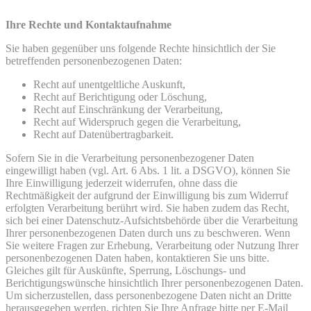
Ihre Rechte und Kontaktaufnahme
Sie haben gegenüber uns folgende Rechte hinsichtlich der Sie
betreffenden personenbezogenen Daten:
Recht auf unentgeltliche Auskunft,
Recht auf Berichtigung oder Löschung,
Recht auf Einschränkung der Verarbeitung,
Recht auf Widerspruch gegen die Verarbeitung,
Recht auf Datenübertragbarkeit.
Sofern Sie in die Verarbeitung personenbezogener Daten
eingewilligt haben (vgl. Art. 6 Abs. 1 lit. a DSGVO), können Sie
Ihre Einwilligung jederzeit widerrufen, ohne dass die
Rechtmäßigkeit der aufgrund der Einwilligung bis zum Widerruf
erfolgten Verarbeitung berührt wird. Sie haben zudem das Recht,
sich bei einer Datenschutz-Aufsichtsbehörde über die Verarbeitung
Ihrer personenbezogenen Daten durch uns zu beschweren. Wenn
Sie weitere Fragen zur Erhebung, Verarbeitung oder Nutzung Ihrer
personenbezogenen Daten haben, kontaktieren Sie uns bitte.
Gleiches gilt für Auskünfte, Sperrung, Löschungs- und
Berichtigungswünsche hinsichtlich Ihrer personenbezogenen Daten.
Um sicherzustellen, dass personenbezogene Daten nicht an Dritte
herausgegeben werden, richten Sie Ihre Anfrage bitte per E-Mail