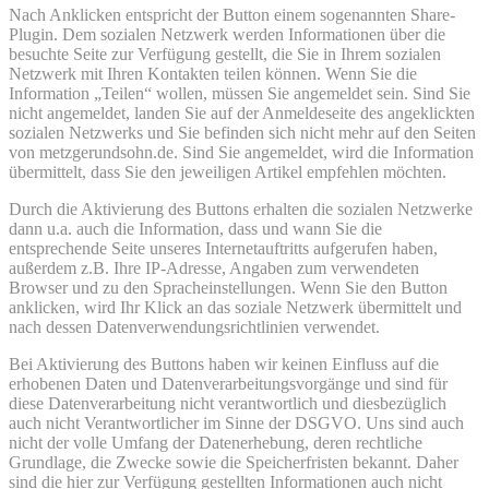
Nach Anklicken entspricht der Button einem sogenannten Share-
Plugin. Dem sozialen Netzwerk werden Informationen über die
besuchte Seite zur Verfügung gestellt, die Sie in Ihrem sozialen
Netzwerk mit Ihren Kontakten teilen können. Wenn Sie die
Information „Teilen“ wollen, müssen Sie angemeldet sein. Sind Sie
nicht angemeldet, landen Sie auf der Anmeldeseite des angeklickten
sozialen Netzwerks und Sie befinden sich nicht mehr auf den Seiten
von metzgerundsohn.de. Sind Sie angemeldet, wird die Information
übermittelt, dass Sie den jeweiligen Artikel empfehlen möchten.
Durch die Aktivierung des Buttons erhalten die sozialen Netzwerke
dann u.a. auch die Information, dass und wann Sie die
entsprechende Seite unseres Internetauftritts aufgerufen haben,
außerdem z.B. Ihre IP-Adresse, Angaben zum verwendeten
Browser und zu den Spracheinstellungen. Wenn Sie den Button
anklicken, wird Ihr Klick an das soziale Netzwerk übermittelt und
nach dessen Datenverwendungsrichtlinien verwendet.
Bei Aktivierung des Buttons haben wir keinen Einfluss auf die
erhobenen Daten und Datenverarbeitungsvorgänge und sind für
diese Datenverarbeitung nicht verantwortlich und diesbezüglich
auch nicht Verantwortlicher im Sinne der DSGVO. Uns sind auch
nicht der volle Umfang der Datenerhebung, deren rechtliche
Grundlage, die Zwecke sowie die Speicherfristen bekannt. Daher
sind die hier zur Verfügung gestellten Informationen auch nicht