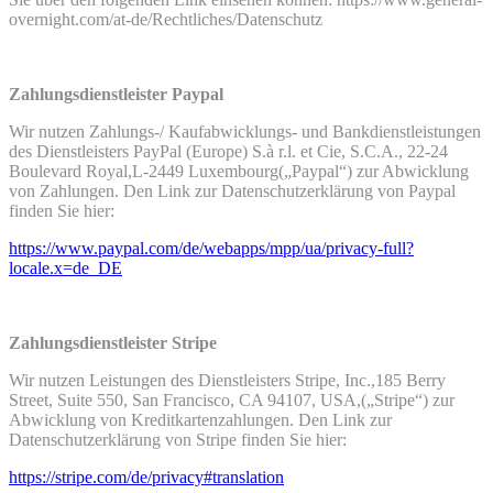
overnight.com/at-de/Rechtliches/Datenschutz
Zahlungsdienstleister Paypal
Wir nutzen Zahlungs-/ Kaufabwicklungs- und Bankdienstleistungen
des Dienstleisters PayPal (Europe) S.à r.l. et Cie, S.C.A., 22-24
Boulevard Royal,L-2449 Luxembourg(„Paypal“) zur Abwicklung
von Zahlungen. Den Link zur Datenschutzerklärung von Paypal
finden Sie hier:
https://www.paypal.com/de/webapps/mpp/ua/privacy-full?
locale.x=de_DE
Zahlungsdienstleister Stripe
Wir nutzen Leistungen des Dienstleisters Stripe, Inc.,185 Berry
Street, Suite 550, San Francisco, CA 94107, USA,(„Stripe“) zur
Abwicklung von Kreditkartenzahlungen. Den Link zur
Datenschutzerklärung von Stripe finden Sie hier:
https://stripe.com/de/privacy#translation