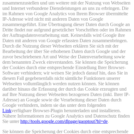
zusammenzustellen und um weitere mit der Nutzung von Webseiten
und Internet verbundene Dienstleistungen an uns zu erbringen. Die
im Rahmen von Google Analytics von Ihrem Browser übermittelte
IP-Adresse wird nicht mit anderen Daten von Google
zusammengeführt. Eine Übertragung dieser Daten durch Google an
Dritte findet nur aufgrund gesetzlicher Vorschriften oder im Rahmen
der Auftragsdatenverarbeitung statt. Keinesfalls wird Google ihre
Daten mit anderen von Google erfassten Daten zusammenbringen.
Durch die Nutzung dieser Webseiten erklären Sie sich mit der
Bearbeitung der über Sie erhobenen Daten durch Google und der
zuvor beschriebenen Art und Weise der Datenverarbeitung sowie
dem benannten Zweck einverstanden. Sie können die Speicherung
der Cookies durch eine entsprechende Einstellung Ihrer Browser-
Software verhindern; wir weisen Sie jedoch darauf hin, dass Sie in
diesem Fall gegebenenfalls nicht sämtliche Funktionen unserer
Webseiten vollumfänglich werden nutzen können. Sie können
darüber hinaus die Erfassung der durch das Cookie erzeugten und
auf Ihre Nutzung dieser Webseiten bezogenen Daten (inkl. Ihrer IP-
Adresse) an Google sowie die Verarbeitung dieser Daten durch
Google verhindern, indem sie das unter dem folgenden
Link
verfügbare Browser-Plugin herunterladen und installieren.
Nähere Informationen zu Google Analytics und Datenschutz finden
Sie unter
http://tools.google.com/dlpage/gaoptout?hl=de
.
Sie können die Speicherung der Cookies durch eine entsprechende