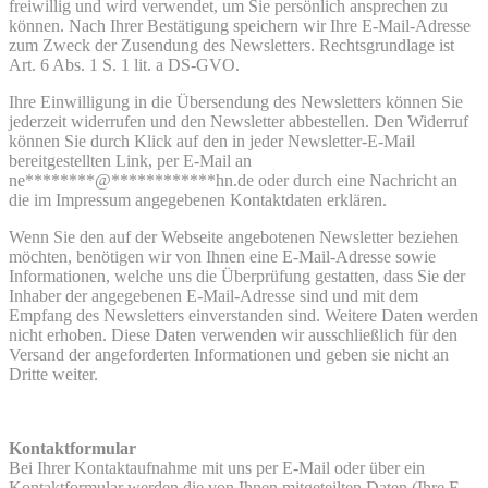
freiwillig und wird verwendet, um Sie persönlich ansprechen zu
können. Nach Ihrer Bestätigung speichern wir Ihre E-Mail-Adresse
zum Zweck der Zusendung des Newsletters. Rechtsgrundlage ist
Art. 6 Abs. 1 S. 1 lit. a DS-GVO.
Ihre Einwilligung in die Übersendung des Newsletters können Sie
jederzeit widerrufen und den Newsletter abbestellen. Den Widerruf
können Sie durch Klick auf den in jeder Newsletter-E-Mail
bereitgestellten Link, per E-Mail an
ne
********
@
************
hn.de
oder durch eine Nachricht an
die im Impressum angegebenen Kontaktdaten erklären.
Wenn Sie den auf der Webseite angebotenen Newsletter beziehen
möchten, benötigen wir von Ihnen eine E-Mail-Adresse sowie
Informationen, welche uns die Überprüfung gestatten, dass Sie der
Inhaber der angegebenen E-Mail-Adresse sind und mit dem
Empfang des Newsletters einverstanden sind. Weitere Daten werden
nicht erhoben. Diese Daten verwenden wir ausschließlich für den
Versand der angeforderten Informationen und geben sie nicht an
Dritte weiter.
Kontaktformular
Bei Ihrer Kontaktaufnahme mit uns per E-Mail oder über ein
Kontaktformular werden die von Ihnen mitgeteilten Daten (Ihre E-