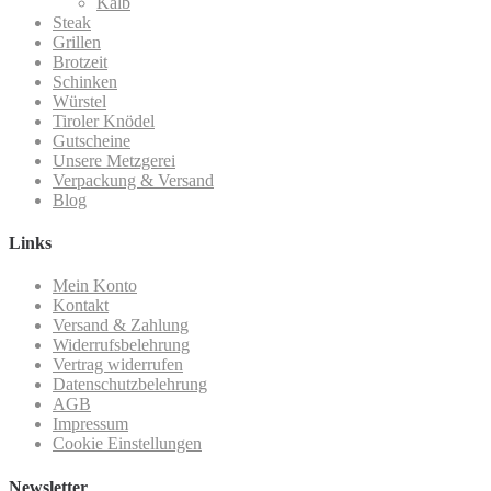
Kalb
Steak
Grillen
Brotzeit
Schinken
Würstel
Tiroler Knödel
Gutscheine
Unsere Metzgerei
Verpackung & Versand
Blog
Links
Mein Konto
Kontakt
Versand & Zahlung
Widerrufsbelehrung
Vertrag widerrufen
Datenschutzbelehrung
AGB
Impressum
Cookie Einstellungen
Newsletter