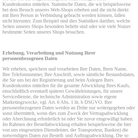
Kundenkontos mitteilen. Statistische Daten, die wir beispielsweise
bei dem Besuch unseres Web-Shops erheben und die nicht direkt
mit Ihrer Person in Verbindung gebracht werden können, fallen
nicht hierunter. Zum Beispiel sind dies Statistiken darüber, welche
Seiten unseres Shops besonders beliebt sind oder wie viele Nutzer
bestimmte Seiten unseres Shops besuchen.
Erhebung, Verarbeitung und Nutzung Ihrer
personenbezogenen Daten
Wir erheben, speichern und verarbeiten Ihre Daten, Ihren Name,
Ihre Telefonnummer, Ihre Anschrift, sowie sämtliche Bestandsdaten,
die Sie uns bei der Registrierung und beim Anlegen Ihres
Kundenkontos mitteilen für die gesamte Abwicklung Ihres Kaufs,
einschließlich eventuell späterer Gewährleistungen, für unsere
Servicedienste, die technische Administration sowie eigene
Marketingzwecke, vgl. Art. 6 Abs. 1 lit. b DSGVO. Ihre
personenbezogenen Daten werden an Dritte nur weitergegeben oder
sonst übermittelt, wenn dies zum Zweck der Vertragsabwicklung
oder Abrechnung erforderlich ist oder Sie zuvor eingewilligt haben.
Im Rahmen der Bestellabwicklung erhalten beispielsweise die hier
von uns eingesetzten Dienstleister, der Transporteur, Banken) die
notwendigen Daten zur Bestell- und Auftragsabwicklung. Die so