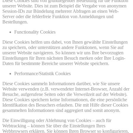
Diese Cookies sind von grundlegender Bedeutung für die Funktion
unserer Website. Dies ist zum Beispiel die Vergabe von anonymen
Session-IDs zur Bündelung mehrerer Abfragen an einen Web-
Server oder die fehlerfreie Funktion von Anmeldungen und
Bestellungen.
Functionality Cookies
Diese Cookies helfen uns dabei, von Ihnen gewählte Einstellungen
zu speichern, oder unterstützen andere Funktionen, wenn Sie auf
unserer Website navigieren. So können wir uns Ihre bevorzugten
Einstellungen für Ihren nächsten Besuch merken oder Ihre Login-
Daten für bestimmte Bereiche unserer Website speichern.
Performance/Statistik Cookies
Diese Cookies sammeln Informationen darüber, wie Sie unsere
Website verwenden (z.B. verwendeter Internet-Browser, Anzahl der
Besuche, aufgerufene Seiten oder die Verweilzeit auf der Website).
Diese Cookies speichern keine Informationen, die eine persönliche
Identifikation des Besuchers erlauben. Die mit Hilfe dieser Cookies
gesammelten Informationen sind aggregiert und somit anonym.
Die Einwilligung oder Ablehnung von Cookies – auch für
Webtracking – können Sie über die Einstellungen Ihres
Webbrowsers erklären. Sie können Ihren Browser so konfigurieren,