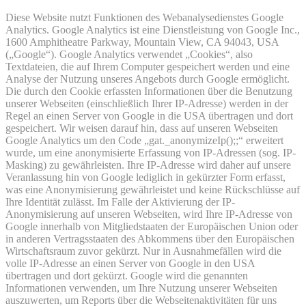
Diese Website nutzt Funktionen des Webanalysedienstes Google
Analytics. Google Analytics ist eine Dienstleistung von Google Inc.,
1600 Amphitheatre Parkway, Mountain View, CA 94043, USA
(„Google“). Google Analytics verwendet „Cookies“, also
Textdateien, die auf Ihrem Computer gespeichert werden und eine
Analyse der Nutzung unseres Angebots durch Google ermöglicht.
Die durch den Cookie erfassten Informationen über die Benutzung
unserer Webseiten (einschließlich Ihrer IP-Adresse) werden in der
Regel an einen Server von Google in die USA übertragen und dort
gespeichert. Wir weisen darauf hin, dass auf unseren Webseiten
Google Analytics um den Code „gat._anonymizeIp();;“ erweitert
wurde, um eine anonymisierte Erfassung von IP-Adressen (sog. IP-
Masking) zu gewährleisten. Ihre IP-Adresse wird daher auf unsere
Veranlassung hin von Google lediglich in gekürzter Form erfasst,
was eine Anonymisierung gewährleistet und keine Rückschlüsse auf
Ihre Identität zulässt. Im Falle der Aktivierung der IP-
Anonymisierung auf unseren Webseiten, wird Ihre IP-Adresse von
Google innerhalb von Mitgliedstaaten der Europäischen Union oder
in anderen Vertragsstaaten des Abkommens über den Europäischen
Wirtschaftsraum zuvor gekürzt. Nur in Ausnahmefällen wird die
volle IP-Adresse an einen Server von Google in den USA
übertragen und dort gekürzt. Google wird die genannten
Informationen verwenden, um Ihre Nutzung unserer Webseiten
auszuwerten, um Reports über die Webseitenaktivitäten für uns