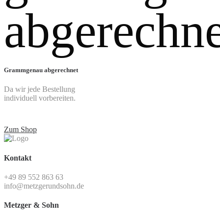
Grammgenau abgerechnet
Da wir jede Bestellung
individuell vorbereiten.
Zum Shop
Kontakt
+49 89 552 863 63
info@metzgerundsohn.de
Metzger & Sohn