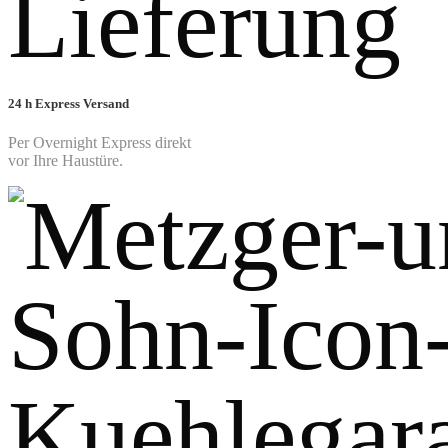
24 h Express Versand
Per Overnight Express direkt
vor Ihre Haustüre.