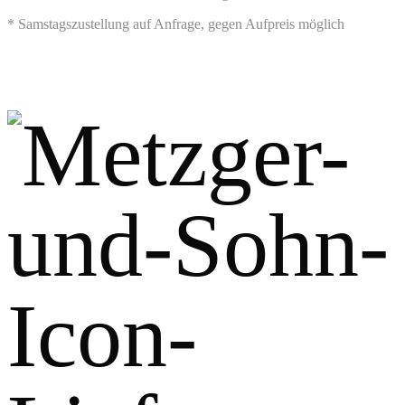
* Samstagszustellung auf Anfrage, gegen Aufpreis möglich