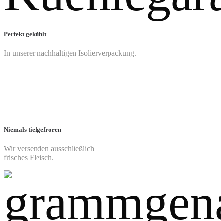
Perfekt gekühlt
In unserer nachhaltigen Isolierverpackung.
Niemals tiefgefroren
Wir versenden ausschließlich
frisches Fleisch.