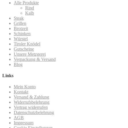
Alle Produkte
Rind
Kalb
Steak
Grillen
Brotzeit
Schinken
Würstel
Tiroler Knödel
Gutscheine
Unsere Metzgerei
Verpackung & Versand
Blog
Links
Mein Konto
Kontakt
Versand & Zahlung
Widerrufsbelehrung
Vertrag widerrufen
Datenschutzbelehrung
AGB
Impressum
Cookie Einstellungen