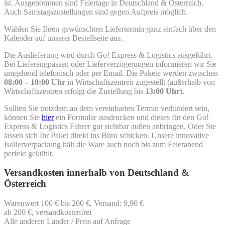
ist. Ausgenommen sind Feiertage in Deutschland & Österreich.
Auch Samstagszustellungen sind gegen Aufpreis möglich.
Wählen Sie Ihren gewünschten Liefertermin ganz einfach über den
Kalender auf unserer Bestellseite aus.
Die Auslieferung wird durch Go! Express & Logistics ausgeführt.
Bei Lieferengpässen oder Lieferverzögerungen informieren wir Sie
umgehend telefonisch oder per Email. Die Pakete werden zwischen
08:00 – 10:00 Uhr
in Wirtschaftszentren zugestellt (außerhalb von
Wirtschaftszentren erfolgt die Zustellung bis
13:00 Uhr
).
Sollten Sie trotzdem an dem vereinbarten Termin verhindert sein,
können Sie
hier
ein Formular ausdrucken und dieses für den Go!
Express & Logistics Fahrer gut sichtbar außen anbringen. Oder Sie
lassen sich Ihr Paket direkt ins Büro schicken. Unsere innovative
Isolierverpackung hält die Ware auch noch bis zum Feierabend
perfekt gekühlt.
Versandkosten innerhalb von Deutschland &
Österreich
Warenwert 100 € bis 200 €, Versand: 9,90 €
ab 200 €, versandkostenfrei
Alle anderen Länder / Preis auf Anfrage