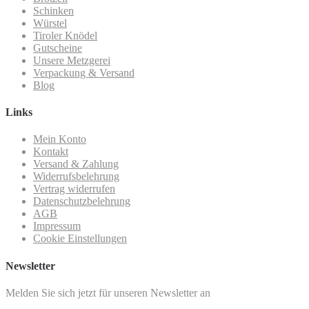
Schinken
Würstel
Tiroler Knödel
Gutscheine
Unsere Metzgerei
Verpackung & Versand
Blog
Links
Mein Konto
Kontakt
Versand & Zahlung
Widerrufsbelehrung
Vertrag widerrufen
Datenschutzbelehrung
AGB
Impressum
Cookie Einstellungen
Newsletter
Melden Sie sich jetzt für unseren Newsletter an